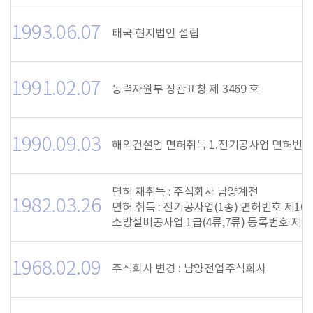
1993.06.07
태국 현지법인 설립
1991.02.07
동력자원부 장관표창 제 3469 호
1990.09.03
해외건설업 면허취득 1.전기공사업 면허번호
면허 재취득 : 주식회사 남양계전
1982.03.26
면허 취득 : 전기공사업(1종) 면허번호 제10
소방설비공사업 1급(4류,7류) 등록번호 제1-
1968.02.09
주식회사 변경 : 남양전업주식회사