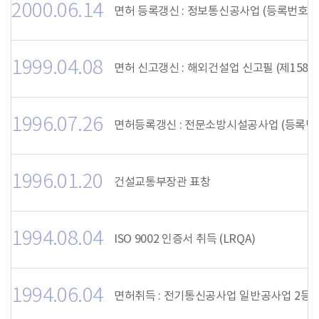
2000.06.14
면허 등록갱신 : 정보통신공사업 (등록번호:11
1999.04.08
면허 신고갱신 : 해외건설업 신고필 (제158호
1996.07.26
면허등록갱신 : 전문소방시설공사업 (등록번호:
1996.01.20
건설교통부장관 표창
1994.08.04
ISO 9002 인증서 취득 (LRQA)
1994.06.04
면허취득 : 전기통신공사업 일반공사업 2등급