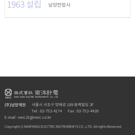
1963 설립
남양전업사
(주)남양계전
서울시 서초구 방배로 189 동백빌딩 2F
Tel : 02-752-4174
Fax : 02-752-4420
E-mail : neic21@neic.co.kr
Copyright © NAMYANG ELECTRIC INSTRUMENTS CO.,LTD. All rights Reserved.