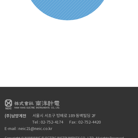
(주)남양계전
서울시 서초구 방배로 189 동백빌딩 2F
Tel : 02-752-4174
Fax : 02-752-4420
E-mail : neic21@neic.co.kr