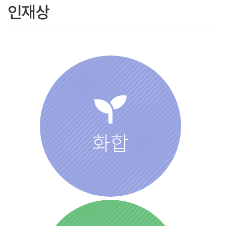
인재상
화합