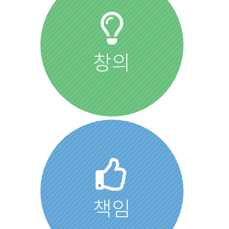
창의
책임